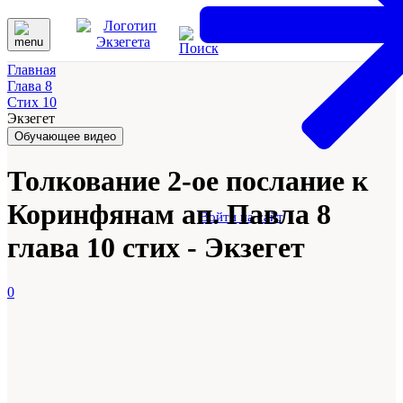
Главная
Глава 8
Стих 10
Экзегет
Обучающее видео
Толкование 2-ое послание к
Коринфянам ап. Павла 8
Войти на сайт
глава 10 стих - Экзегет
0