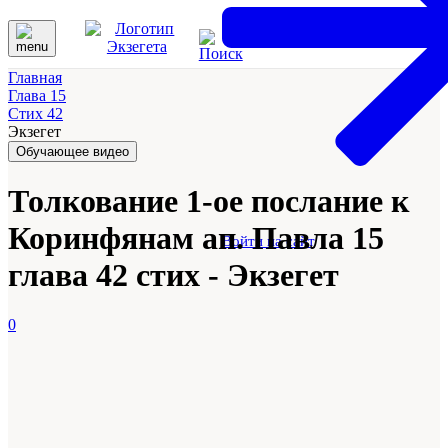
Главная
Глава 15
Стих 42
Экзегет
Обучающее видео
Толкование 1-ое послание к
Коринфянам ап. Павла 15
Войти на сайт
глава 42 стих - Экзегет
0