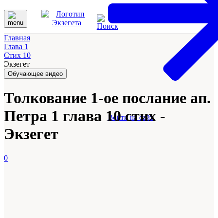
Главная
Глава 1
Стих 10
Экзегет
Обучающее видео
Толкование 1-ое послание ап.
Петра 1 глава 10 стих -
Войти на сайт
Экзегет
0