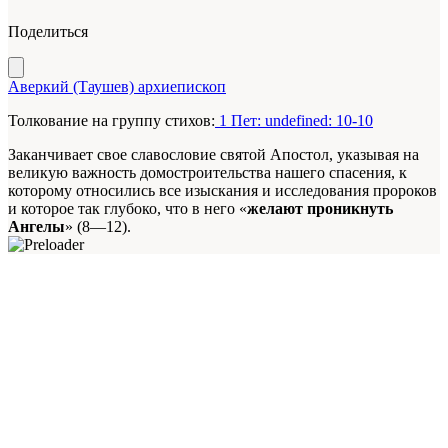
Поделиться
Аверкий (Таушев) архиепископ
Толкование на группу стихов:
1 Пет: undefined: 10-10
Заканчивает свое славословие святой Апостол, указывая на
великую важность домостроительства нашего спасения, к
которому относились все изыскания и исследования пророков
и которое так глубоко, что в него «
желают проникнуть
Ангелы
» (8—12).