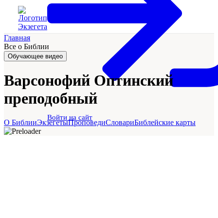
Главная
Все о Библии
Обучающее видео
Варсонофий Оптинский
преподобный
Войти на сайт
О Библии
Экзегеты
Проповеди
Словари
Библейские карты