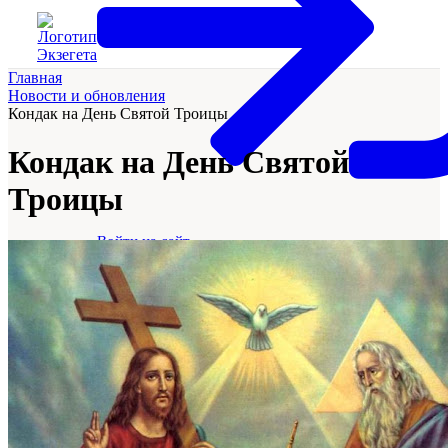
Главная
Новости и обновления
Кондак на День Святой Троицы
Кондак на День Святой
Троицы
Войти на сайт