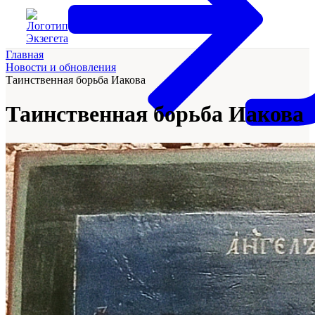
Главная
Новости и обновления
Таинственная борьба Иакова
Таинственная борьба Иакова
Войти на сайт