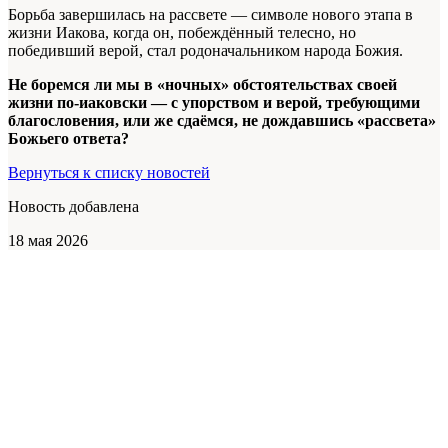
Борьба завершилась на рассвете — символе нового этапа в
жизни Иакова, когда он, побеждённый телесно, но
победивший верой, стал родоначальником народа Божия.
Не боремся ли мы в «ночных» обстоятельствах своей
жизни по-иаковски — с упорством и верой, требующими
благословения, или же сдаёмся, не дождавшись «рассвета»
Божьего ответа?
Вернуться к списку новостей
Новость добавлена
18 мая 2026