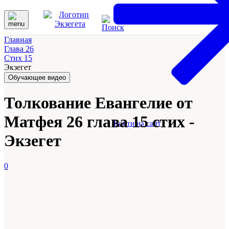
Главная
Глава 26
Стих 15
Экзегет
Обучающее видео
Толкование Евангелие от
Матфея 26 глава 15 стих -
Войти на сайт
Экзегет
0