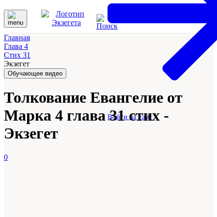
Главная
Глава 4
Стих 31
Экзегет
Обучающее видео
Толкование Евангелие от
Марка 4 глава 31 стих -
Войти на сайт
Экзегет
0