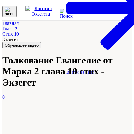
Главная
Глава 2
Стих 10
Экзегет
Обучающее видео
Толкование Евангелие от
Марка 2 глава 10 стих -
Войти на сайт
Экзегет
0