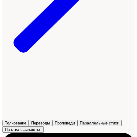
Толкование
Переводы
Проповеди
Параллельные стихи
На стих ссылаются