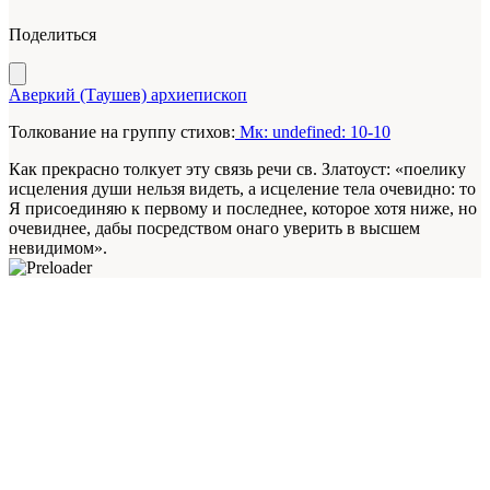
Поделиться
Аверкий (Таушев) архиепископ
Толкование на группу стихов:
Мк: undefined: 10-10
Как прекрасно толкует эту связь речи св. Златоуст: «поелику
исцеления души нельзя видеть, а исцеление тела очевидно: то
Я присоединяю к первому и последнее, которое хотя ниже, но
очевиднее, дабы посредством онаго уверить в высшем
невидимом».