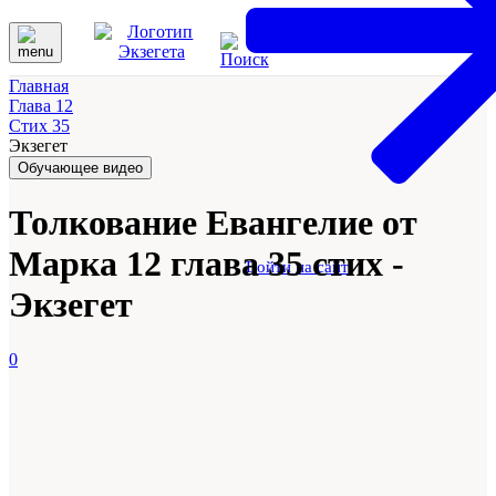
Главная
Глава 12
Стих 35
Экзегет
Обучающее видео
Толкование Евангелие от
Марка 12 глава 35 стих -
Войти на сайт
Экзегет
0