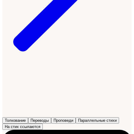
Толкование
Переводы
Проповеди
Параллельные стихи
На стих ссылаются