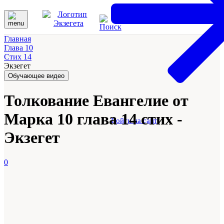
Главная
Глава 10
Стих 14
Экзегет
Обучающее видео
Толкование Евангелие от
Марка 10 глава 14 стих -
Войти на сайт
Экзегет
0