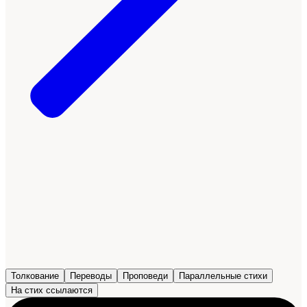
Толкование
Переводы
Проповеди
Параллельные стихи
На стих ссылаются