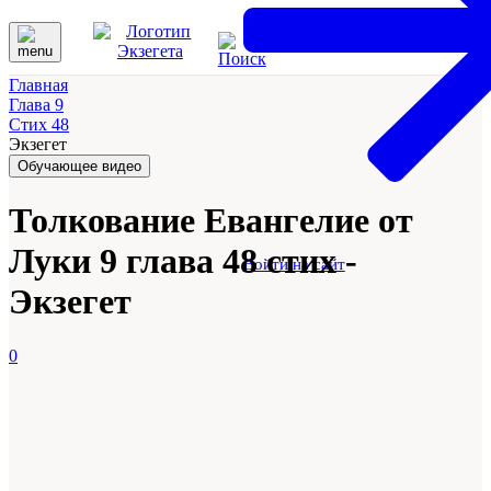
Главная
Глава 9
Стих 48
Экзегет
Обучающее видео
Толкование Евангелие от
Луки 9 глава 48 стих -
Войти на сайт
Экзегет
0