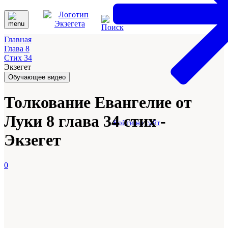
Главная
Глава 8
Стих 34
Экзегет
Обучающее видео
Толкование Евангелие от
Луки 8 глава 34 стих -
Войти на сайт
Экзегет
0