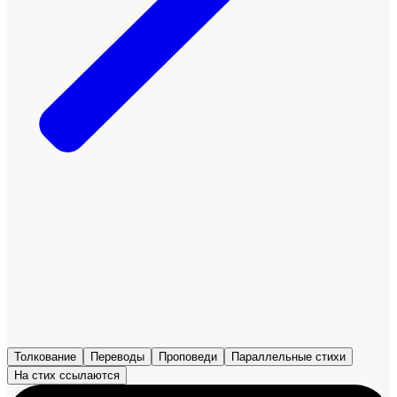
Толкование
Переводы
Проповеди
Параллельные стихи
На стих ссылаются