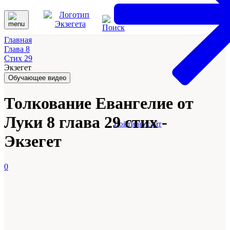
Главная
Глава 8
Стих 29
Экзегет
Обучающее видео
Толкование Евангелие от
Луки 8 глава 29 стих -
Войти на сайт
Экзегет
0