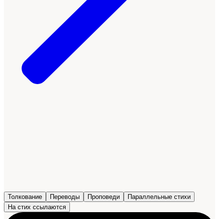
Толкование
Переводы
Проповеди
Параллельные стихи
На стих ссылаются