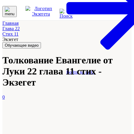
Главная
Глава 22
Стих 11
Экзегет
Обучающее видео
Толкование Евангелие от
Луки 22 глава 11 стих -
Войти на сайт
Экзегет
0