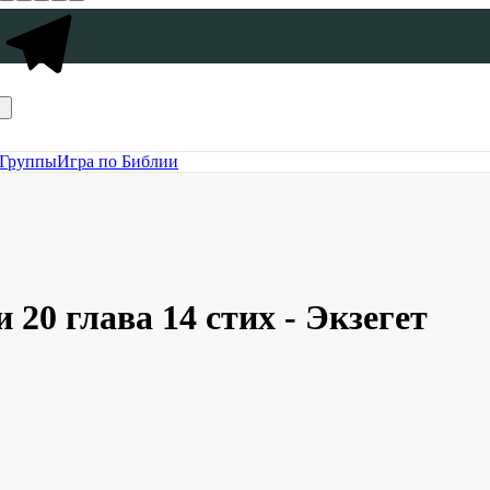
Группы
Игра по Библии
20 глава 14 стих - Экзегет