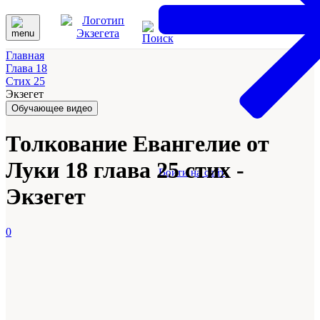
Главная
Глава 18
Стих 25
Экзегет
Обучающее видео
Толкование Евангелие от
Луки 18 глава 25 стих -
Войти на сайт
Экзегет
0