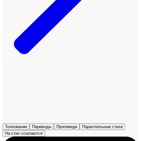
Толкование
Переводы
Проповеди
Параллельные стихи
На стих ссылаются