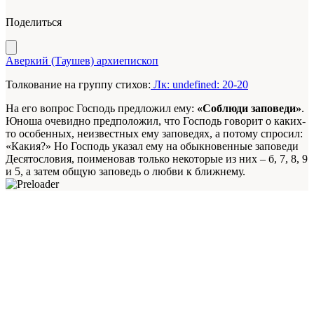
Поделиться
Аверкий (Таушев) архиепископ
Толкование на группу стихов:
Лк: undefined: 20-20
На его вопрос Господь предложил ему:
«Соблюди заповеди»
.
Юноша очевидно предположил, что Господь говорит о каких-
то особенных, неизвестных ему заповедях, а потому спросил:
«Какия?» Но Господь указал ему на обыкновенные заповеди
Десятословия, поименовав только некоторые из них – б, 7, 8, 9
и 5, а затем общую заповедь о любви к ближнему.