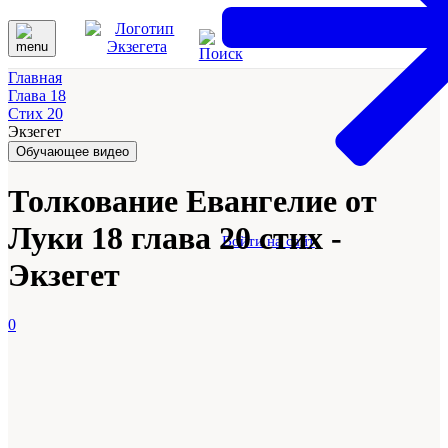
Главная
Глава 18
Стих 20
Экзегет
Обучающее видео
Толкование Евангелие от
Луки 18 глава 20 стих -
Войти на сайт
Экзегет
0