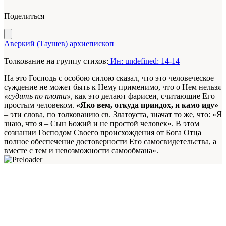
Поделиться
Аверкий (Таушев) архиепископ
Толкование на группу стихов:
Ин: undefined: 14-14
На это Господь с особою силою сказал, что это человеческое
суждение не может быть к Нему применимо, что о Нем нельзя
«судить по плоти»
, как это делают фарисеи, считающие Его
простым человеком.
«Яко вем, откуда приидох, и камо иду»
– эти слова, по толкованию св. Златоуста, значат то же, что: «Я
знаю, что я – Сын Божий и не простой человек». В этом
сознании Господом Своего происхождения от Бога Отца
полное обеспечение достоверности Его самосвидетельства, а
вместе с тем и невозможности самообмана».