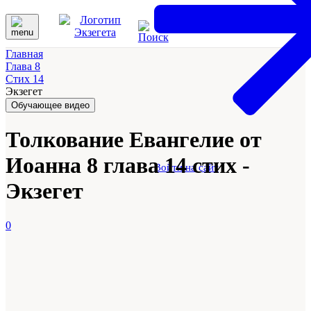
Главная
Глава 8
Стих 14
Экзегет
Обучающее видео
Толкование Евангелие от
Иоанна 8 глава 14 стих -
Войти на сайт
Экзегет
0