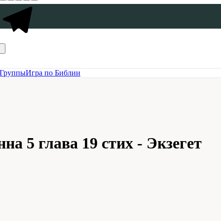
Группы
Игра по Библии
а 5 глава 19 стих - Экзегет