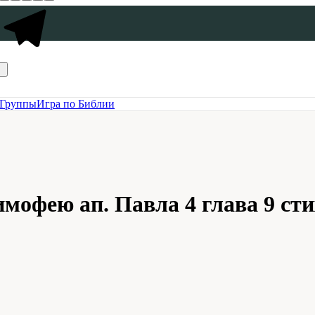
Группы
Игра по Библии
мофею ап. Павла 4 глава 9 сти