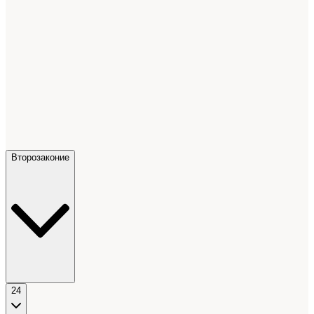
Второзаконие
24