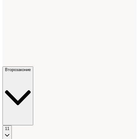
Второзаконие
11