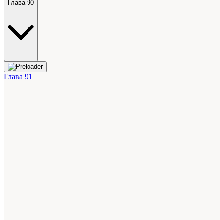
Глава 90
Глава 91