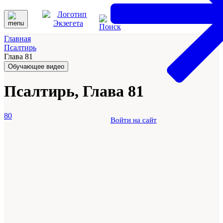
Главная
Псалтирь
Глава 81
Обучающее видео
Псалтирь, Глава 81
80
Войти на сайт