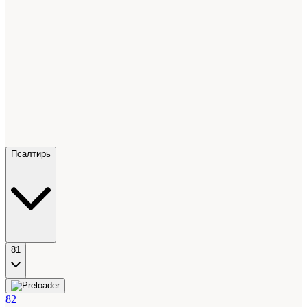
Псалтирь
81
82