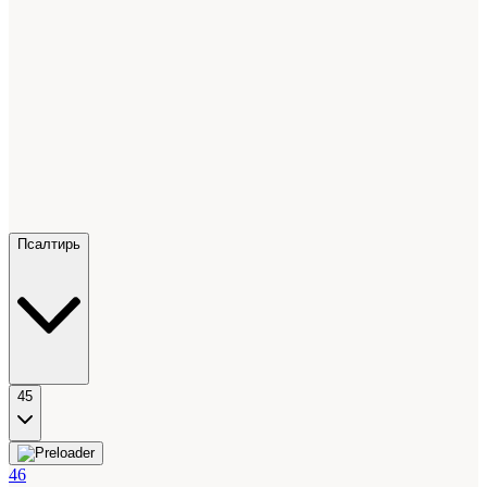
Псалтирь
45
46