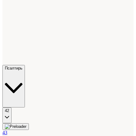
Псалтирь
42
43