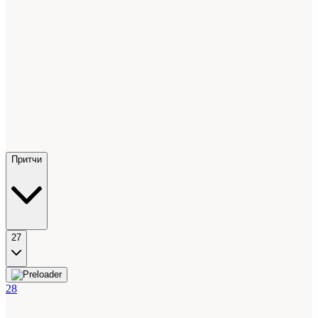
Притчи
27
28