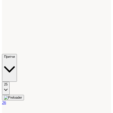
Притчи
25
26