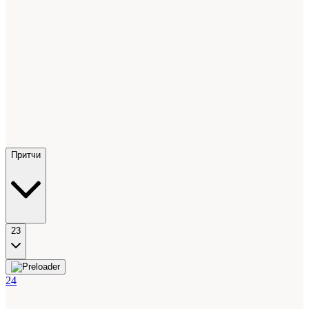
Притчи
23
24