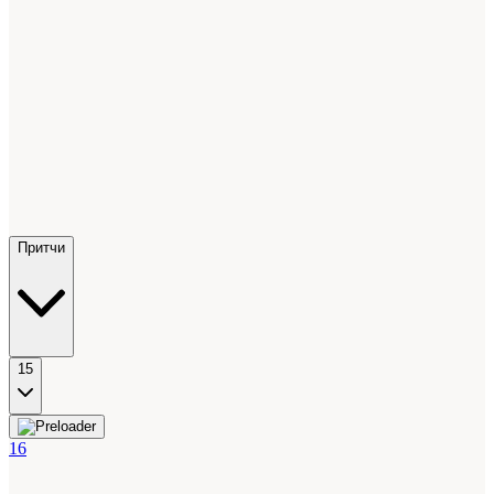
Притчи
15
16