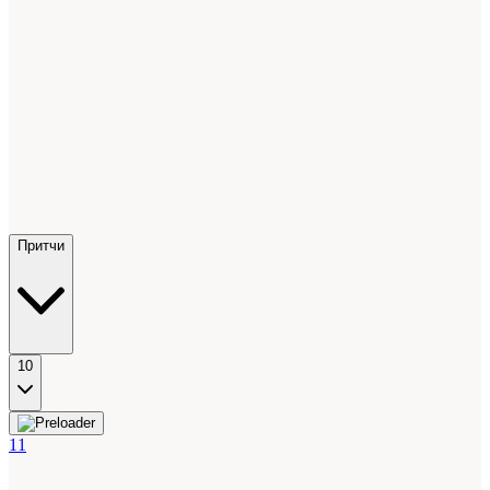
Притчи
10
11