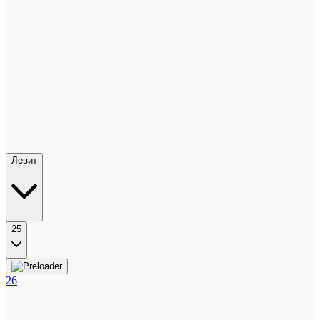
Левит
25
26