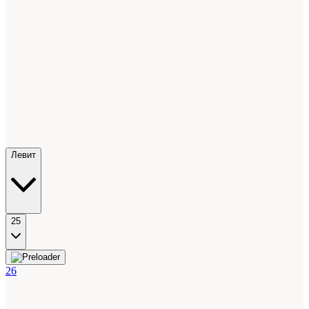
Левит
25
26