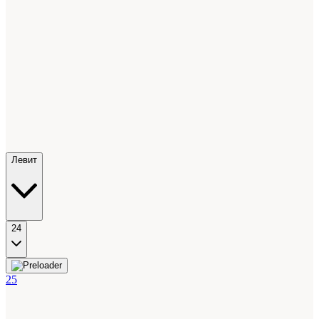
Левит
24
25