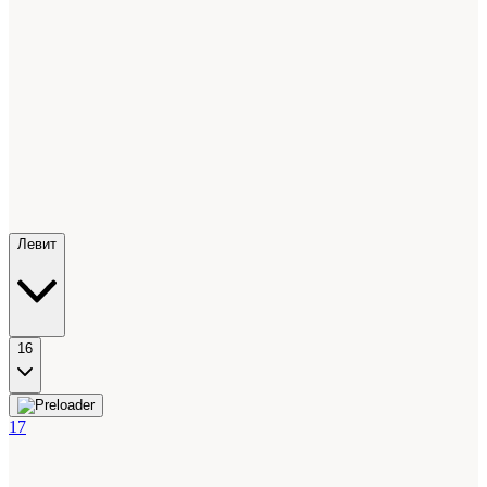
Левит
16
17