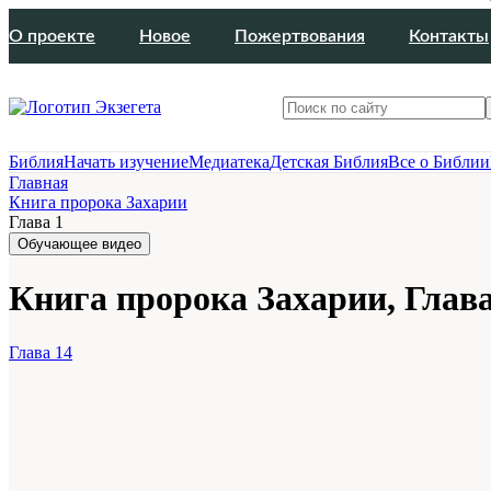
О проекте
Новое
Пожертвования
Контакты
Библия
Начать изучение
Медиатека
Детская Библия
Все о Библии
Главная
Книга пророка Захарии
Глава 1
Обучающее видео
Книга пророка Захарии, Глава
Глава 14