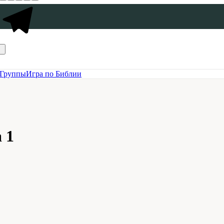
Группы
Игра по Библии
 1