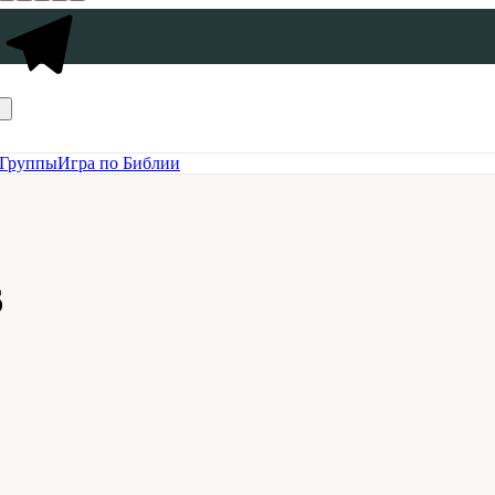
Группы
Игра по Библии
6