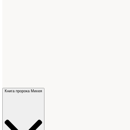
Книга пророка Михея