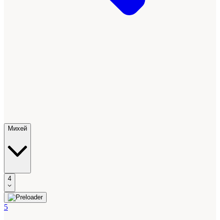
Михей
4
5