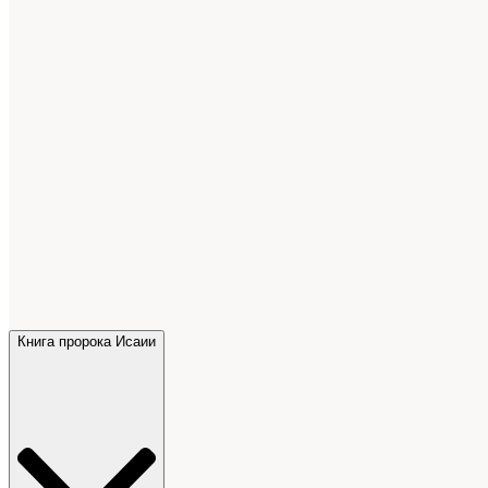
Книга пророка Исаии