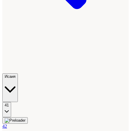
Исаия
41
42