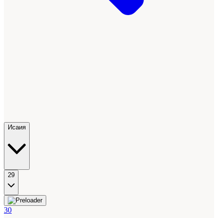
Исаия
29
30