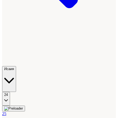
Исаия
24
25