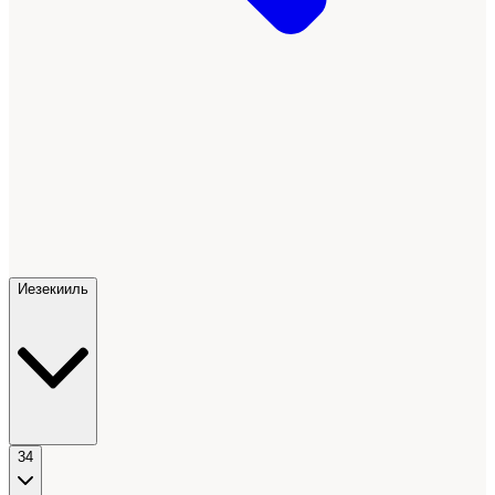
Иезекииль
34