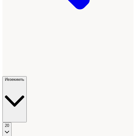
Иезекииль
20