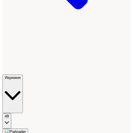
Иеремия
48