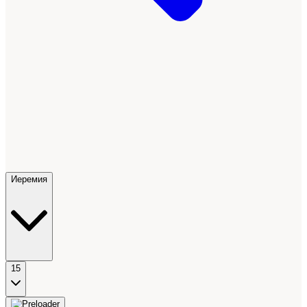
Иеремия
15