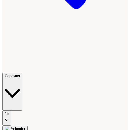
Иеремия
15