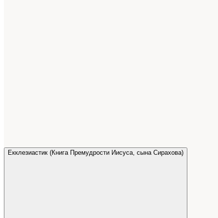
Екклезиастик (Книга Премудрости Иисуса, сына Сирахова)