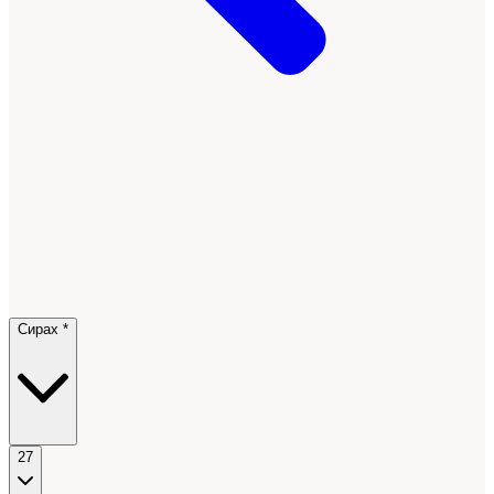
Сирах *
27