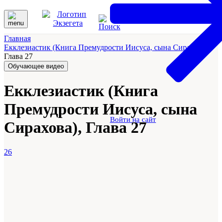
Главная
Екклезиастик (Книга Премудрости Иисуса, сына Сирахова)
Глава 27
Обучающее видео
Екклезиастик (Книга
Премудрости Иисуса, сына
Войти на сайт
Сирахова), Глава 27
26